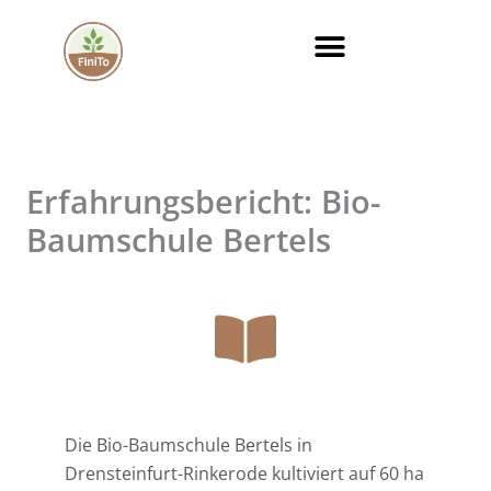
Zum
Inhalt
springen
Erfahrungsbericht: Bio-
Baumschule Bertels
Die Bio-Baumschule Bertels in
Drensteinfurt-Rinkerode kultiviert auf 60 ha