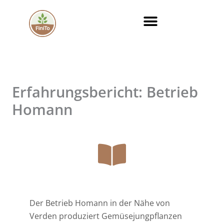
Zum
Inhalt
springen
Erfahrungsbericht: Betrieb
Homann
Der Betrieb Homann in der Nähe von
Verden produziert Gemüsejungpflanzen