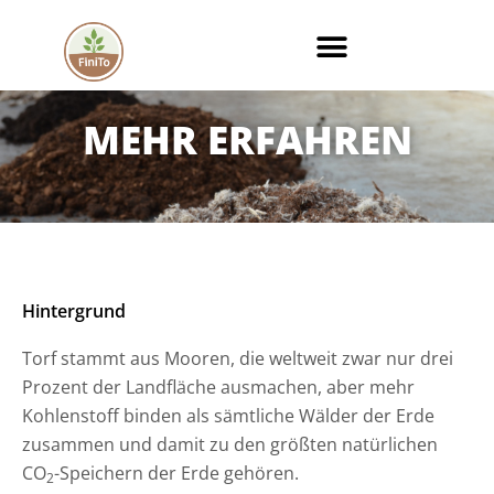
Zum
Inhalt
springen
MEHR ERFAHREN
Hintergrund
Torf stammt aus Mooren, die weltweit zwar nur drei
Prozent der Landfläche ausmachen, aber mehr
Kohlenstoff binden als sämtliche Wälder der Erde
zusammen und damit zu den größten natürlichen
CO
-Speichern der Erde gehören.
2