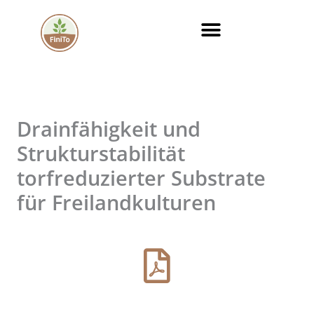
Zum
Inhalt
springen
Drainfähigkeit und
Strukturstabilität
torfreduzierter Substrate
für Freilandkulturen