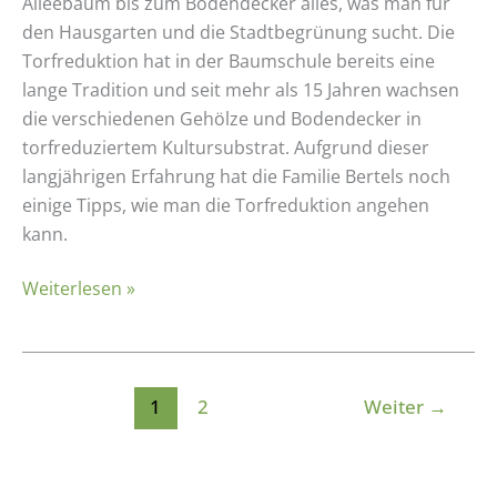
Alleebaum bis zum Bodendecker alles, was man für
den Hausgarten und die Stadtbegrünung sucht. Die
Torfreduktion hat in der Baumschule bereits eine
lange Tradition und seit mehr als 15 Jahren wachsen
die verschiedenen Gehölze und Bodendecker in
torfreduziertem Kultursubstrat. Aufgrund dieser
langjährigen Erfahrung hat die Familie Bertels noch
einige Tipps, wie man die Torfreduktion angehen
kann.
Weiterlesen »
1
2
Weiter
→