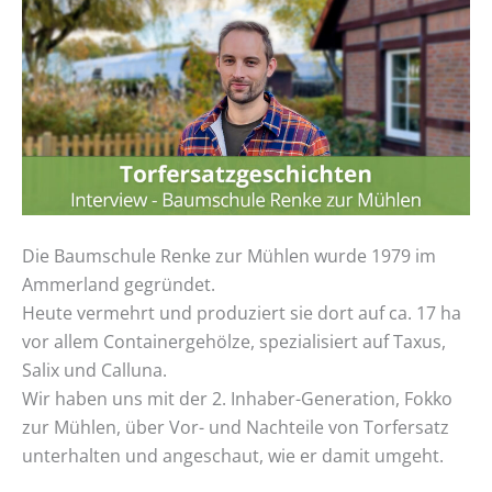
Baumschule
Renke
zur
Mühlen
Die Baumschule Renke zur Mühlen wurde 1979 im
Ammerland gegründet.
Heute vermehrt und produziert sie dort auf ca. 17 ha
vor allem Containergehölze, spezialisiert auf Taxus,
Salix und Calluna.
Wir haben uns mit der 2. Inhaber-Generation, Fokko
zur Mühlen, über Vor- und Nachteile von Torfersatz
unterhalten und angeschaut, wie er damit umgeht.