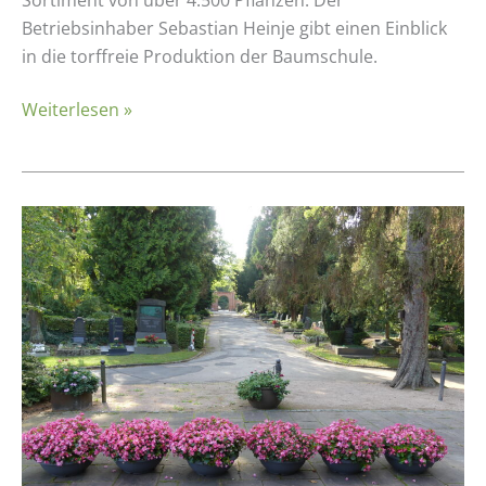
Sortiment von über 4.500 Pflanzen. Der
Betriebsinhaber Sebastian Heinje gibt einen Einblick
in die torffreie Produktion der Baumschule.
Weiterlesen »
Erfahrungsbericht:
ARGE
Wiesbadener
Friedhofsgärtner