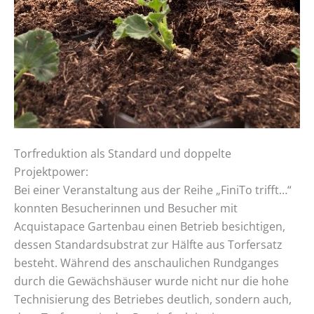
Torfreduktion als Standard und doppelte
Projektpower:
Bei einer Veranstaltung aus der Reihe „FiniTo trifft…“
konnten Besucherinnen und Besucher mit
Acquistapace Gartenbau einen Betrieb besichtigen,
dessen Standardsubstrat zur Hälfte aus Torfersatz
besteht. Während des anschaulichen Rundganges
durch die Gewächshäuser wurde nicht nur die hohe
Technisierung des Betriebes deutlich, sondern auch,