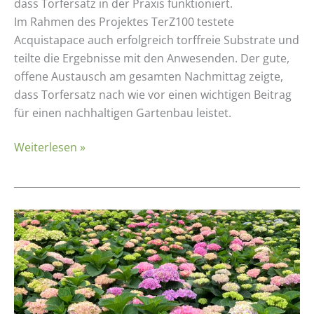
dass Torfersatz in der Praxis funktioniert.
Im Rahmen des Projektes TerZ100 testete
Acquistapace auch erfolgreich torffreie Substrate und
teilte die Ergebnisse mit den Anwesenden. Der gute,
offene Austausch am gesamten Nachmittag zeigte,
dass Torfersatz nach wie vor einen wichtigen Beitrag
für einen nachhaltigen Gartenbau leistet.
Weiterlesen »
Betriebsbesichtigung:
Freese
Gartenbau