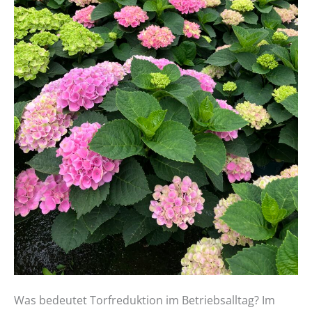
Was bedeutet Torfreduktion im Betriebsalltag? Im