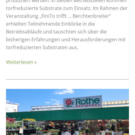
produziert werden. In beiden Betriebsteilen kommen
torfreduzierte Substrate zum Einsatz. Im Rahmen der
Veranstaltung „FiniTo trifft … Berchtenbreiter“
erhielten Teilnehmende Einblicke in die
Betriebsabläufe und tauschten sich über die
bisherigen Erfahrungen und Herausforderungen mit
torfreduzierten Substraten aus.
Weiterlesen »
Erfahrungsbericht:
Hermann
Rothe
Gartenbau