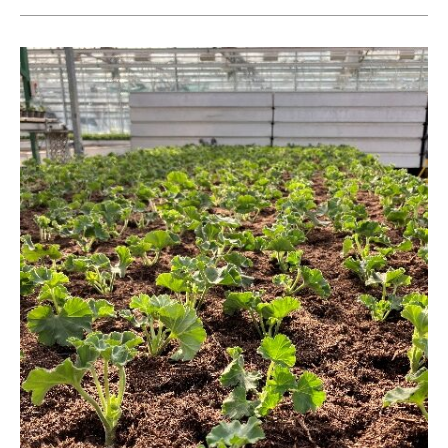
Betriebsbesichtigung:
Acquistapace
Gartenbau