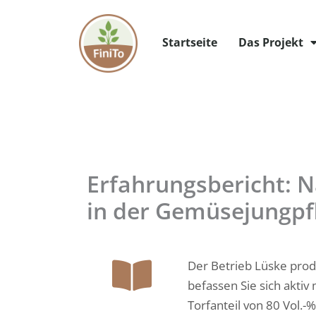
Zum
Inhalt
Startseite
Das Projekt
springen
Erfahrungsbericht: N
in der Gemüsejungpf
Der Betrieb Lüske prod
befassen Sie sich akti
Torfanteil von 80 Vol.-