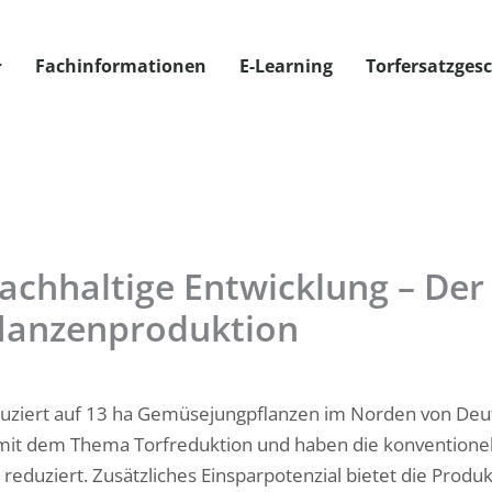
Fachinformationen
E-Learning
Torfersatzges
achhaltige Entwicklung – Der
lanzenproduktion
uziert auf 13 ha Gemüsejungpflanzen im Norden von Deuts
v mit dem Thema Torfreduktion und haben die konventionel
% reduziert. Zusätzliches Einsparpotenzial bietet die Produ