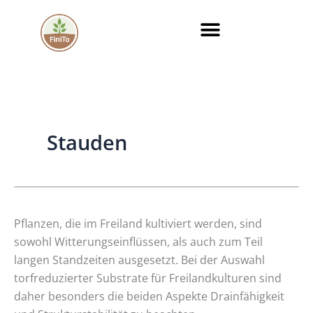
Zum
Inhalt
springen
Stauden
Drainfähigkeit
Pflanzen, die im Freiland kultiviert werden, sind
und
sowohl Witterungseinflüssen, als auch zum Teil
Strukturstabilität
langen Standzeiten ausgesetzt. Bei der Auswahl
torfreduzierter
torfreduzierter Substrate für Freilandkulturen sind
Substrate
daher besonders die beiden Aspekte Drainfähigkeit