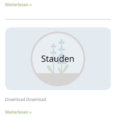
Weiterlesen »
Kalkulationsbeispiel:
Stauden
–
Lavandula
Download Download
Weiterlesen »