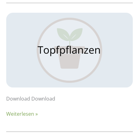
Kalkulationsbeispiel:
Topfpflanzen
–
Poinsettia
Download Download
Weiterlesen »