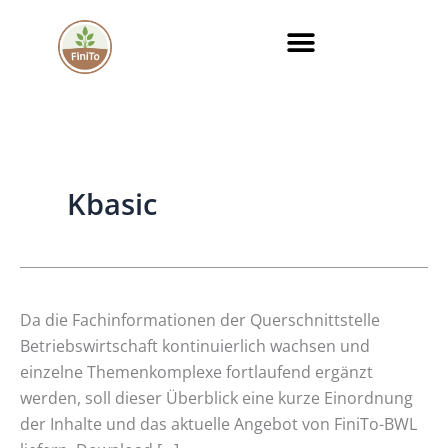
Zum
Inhalt
springen
Kbasic
Überblick
Da die Fachinformationen der Querschnittstelle
über
Betriebswirtschaft kontinuierlich wachsen und
die
einzelne Themenkomplexe fortlaufend ergänzt
aktuellen
werden, soll dieser Überblick eine kurze Einordnung
Fachinformationen
der Inhalte und das aktuelle Angebot von FiniTo-BWL