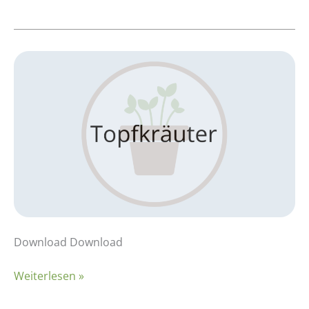
Kalkulationsbeispiel:
Topfkräuter
–
Basilikum
Download Download
Weiterlesen »