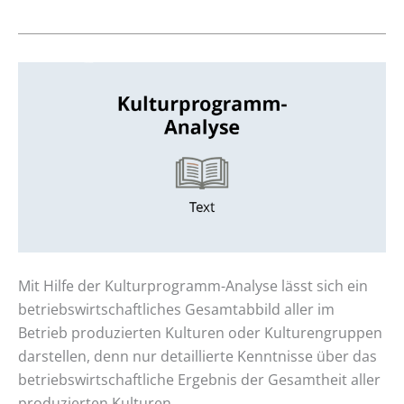
Kulturprogramm-
Analyse
anhand
von
Kultur-
Produktivitäten
Mit Hilfe der Kulturprogramm-Analyse lässt sich ein
betriebswirtschaftliches Gesamtabbild aller im
Betrieb produzierten Kulturen oder Kulturengruppen
darstellen, denn nur detaillierte Kenntnisse über das
betriebswirtschaftliche Ergebnis der Gesamtheit aller
produzierten Kulturen