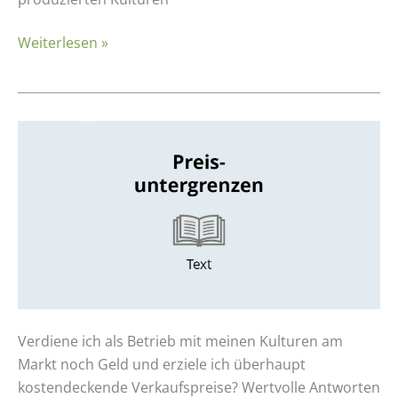
Weiterlesen »
Berechnung
und
Bedeutung
von
Preisuntergrenzen
Verdiene ich als Betrieb mit meinen Kulturen am
Markt noch Geld und erziele ich überhaupt
kostendeckende Verkaufspreise? Wertvolle Antworten