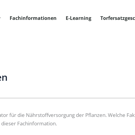
Fachinformationen
E-Learning
Torfersatzges
en
dikator für die Nährstoffversorgung der Pflanzen. Welche F
n dieser Fachinformation.