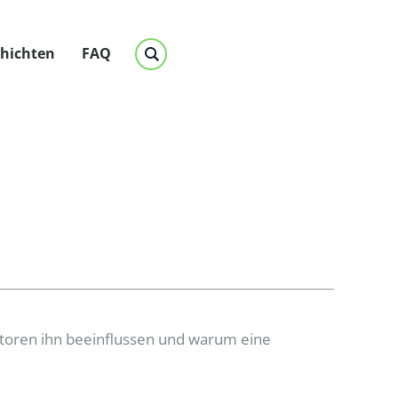
chichten
FAQ
aktoren ihn beeinflussen und warum eine