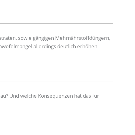
bstraten, sowie gängigen Mehrnährstoffdüngern,
chwefelmangel allerdings deutlich erhöhen.
enau? Und welche Konsequenzen hat das für