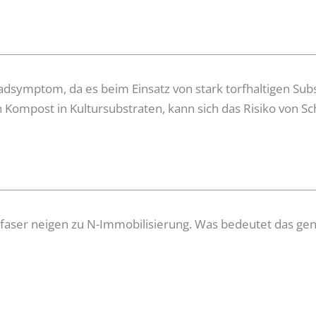
adsymptom, da es beim Einsatz von stark torfhaltigen Su
 Kompost in Kultursubstraten, kann sich das Risiko von S
lzfaser neigen zu N-Immobilisierung. Was bedeutet das g