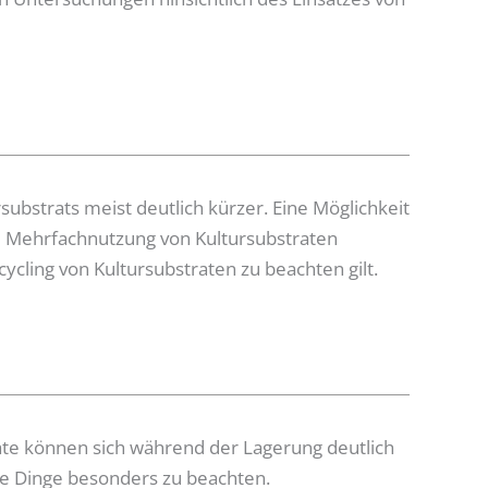
bstrats meist deutlich kürzer. Eine Möglichkeit
e Mehrfachnutzung von Kultursubstraten
ycling von Kultursubstraten zu beachten gilt.
rate können sich während der Lagerung deutlich
ige Dinge besonders zu beachten.