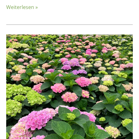
Weiterlesen »
Betriebsbesichtigung:
Freese
Gartenbau