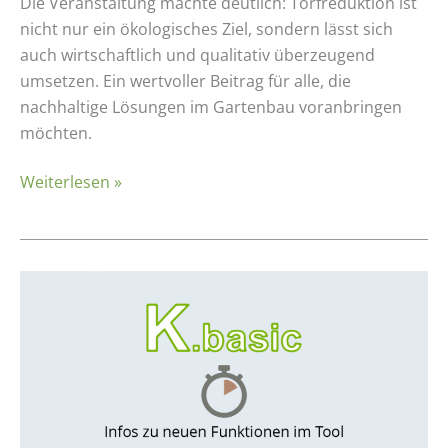
Die Veranstaltung machte deutlich: Torfreduktion ist
nicht nur ein ökologisches Ziel, sondern lässt sich
auch wirtschaftlich und qualitativ überzeugend
umsetzen. Ein wertvoller Beitrag für alle, die
nachhaltige Lösungen im Gartenbau voranbringen
möchten.
Weiterlesen »
K.basic
–
NEU
im
K.basic-
Tool