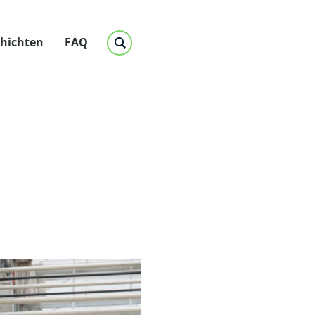
chichten
FAQ