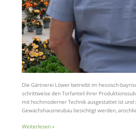
Die Gärtnerei Löwer betreibt im hessisch-bayris
schrittweise den Torfanteil ihrer Produktionssu
mit hochmoderner Technik ausgestattet ist und 
Gewächshausneubau besichtigt werden, anschlie
Weiterlesen »