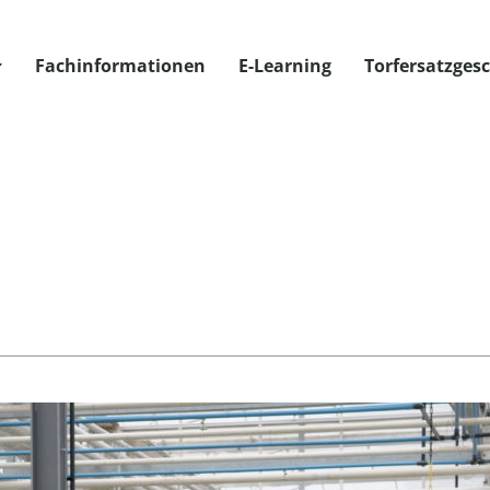
Fachinformationen
E-Learning
Torfersatzges