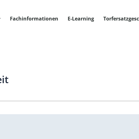
Fachinformationen
E-Learning
Torfersatzges
it