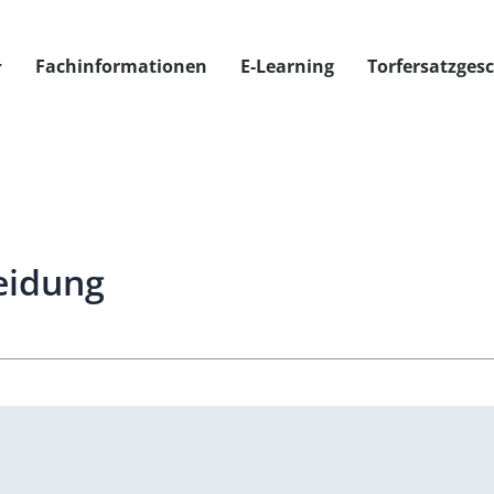
Fachinformationen
E-Learning
Torfersatzges
eidung