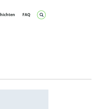
chichten
FAQ