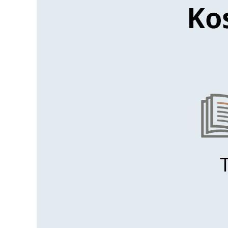
–
Kostenvergleich