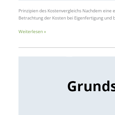
Prinzipien des Kostenvergleichs Nachdem eine e
Betrachtung der Kosten bei Eigenfertigung und 
Weiterlesen »
MAKE
or
BUY
–
Grundsatzentscheidungen