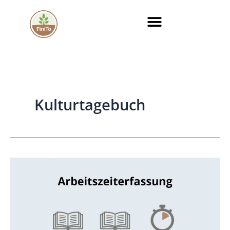
Zum
Inhalt
springen
Kulturtagebuch
Arbeitszeiterfassung