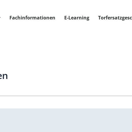
Fachinformationen
E-Learning
Torfersatzges
en