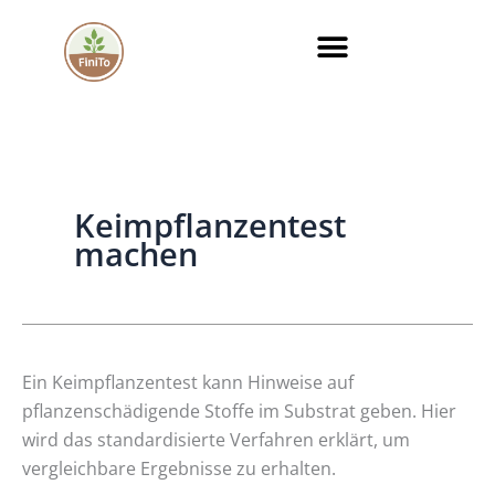
Zum
Inhalt
springen
Keimpflanzentest
machen
Keimpflanzentest
Ein Keimpflanzentest kann Hinweise auf
im
pflanzenschädigende Stoffe im Substrat geben. Hier
Betrieb
wird das standardisierte Verfahren erklärt, um
vergleichbare Ergebnisse zu erhalten.