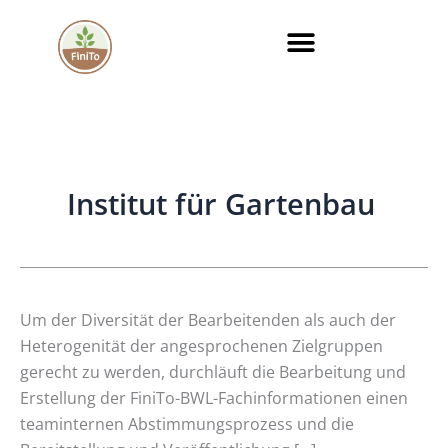
Zum
Inhalt
springen
Institut für Gartenbau
Das
Um der Diversität der Bearbeitenden als auch der
Team(-
Heterogenität der angesprochenen Zielgruppen
Work)
gerecht zu werden, durchläuft die Bearbeitung und
der
Erstellung der FiniTo-BWL-Fachinformationen einen
Querschnittstelle
teaminternen Abstimmungsprozess und die