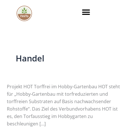
Zum
Inhalt
springen
Handel
Projekt
Projekt HOT Torffrei im Hobby-Gartenbau HOT steht
HOT
für „Hobby-Gartenbau mit torfreduzierten und
torffreien Substraten auf Basis nachwachsender
Rohstoffe“. Das Ziel des Verbundvorhabens HOT ist
es, den Torfausstieg im Hobbygarten zu
beschleunigen […]