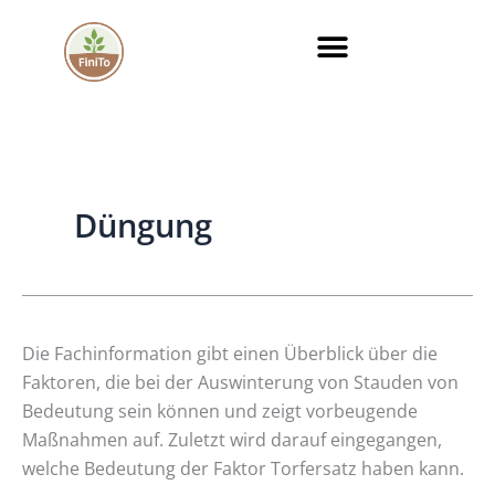
Zum
Inhalt
springen
Düngung
Auswinterung
Die Fachinformation gibt einen Überblick über die
bei
Faktoren, die bei der Auswinterung von Stauden von
Stauden
Bedeutung sein können und zeigt vorbeugende
–
Maßnahmen auf. Zuletzt wird darauf eingegangen,
Ein
welche Bedeutung der Faktor Torfersatz haben kann.