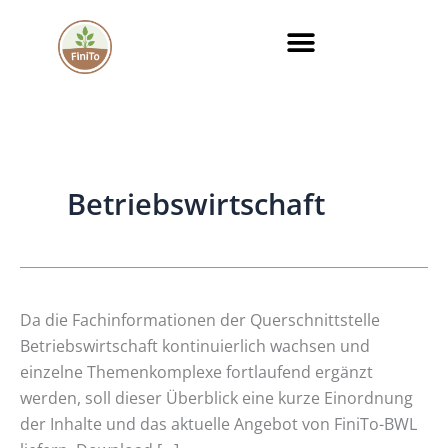
Zum
Inhalt
springen
Betriebswirtschaft
Überblick
Da die Fachinformationen der Querschnittstelle
über
Betriebswirtschaft kontinuierlich wachsen und
die
einzelne Themenkomplexe fortlaufend ergänzt
aktuellen
werden, soll dieser Überblick eine kurze Einordnung
Fachinformationen
der Inhalte und das aktuelle Angebot von FiniTo-BWL