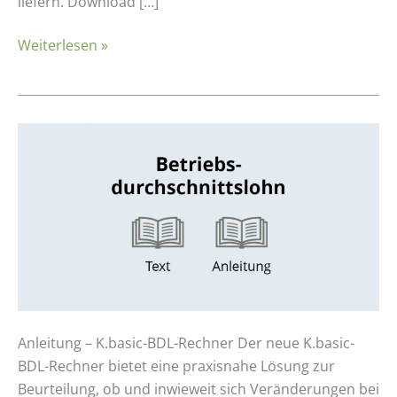
der
liefern. Download […]
Querschnittstelle
Weiterlesen »
Betriebswirtschaft
Betriebsdurchschnittslohn
Anleitung – K.basic-BDL-Rechner Der neue K.basic-
BDL-Rechner bietet eine praxisnahe Lösung zur
Beurteilung, ob und inwieweit sich Veränderungen bei