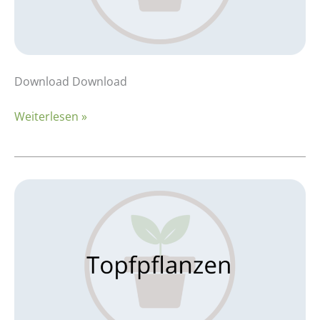
Download Download
Weiterlesen »
Kalkulationsbeispiel:
Topfpflanzen
–
Poinsettia