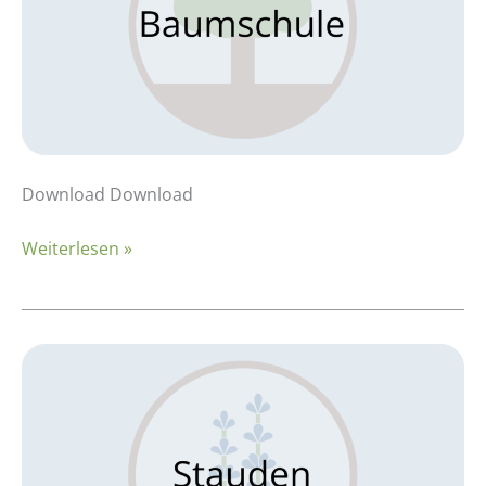
Download Download
Weiterlesen »
Kalkulationsbeispiel:
Stauden
–
Lavandula