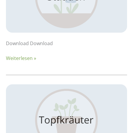
Download Download
Weiterlesen »
Kalkulationsbeispiel:
Topfkräuter
–
Basilikum