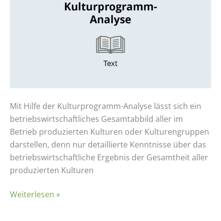
Analyse
anhand
von
Kultur-
Produktivitäten
Mit Hilfe der Kulturprogramm-Analyse lässt sich ein
betriebswirtschaftliches Gesamtabbild aller im
Betrieb produzierten Kulturen oder Kulturengruppen
darstellen, denn nur detaillierte Kenntnisse über das
betriebswirtschaftliche Ergebnis der Gesamtheit aller
produzierten Kulturen
Weiterlesen »