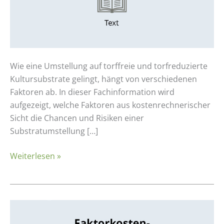
der
Substratumstellung
–
Kostenrechnerische
Perspektive
Wie eine Umstellung auf torffreie und torfreduzierte
Kultursubstrate gelingt, hängt von verschiedenen
Faktoren ab. In dieser Fachinformation wird
aufgezeigt, welche Faktoren aus kostenrechnerischer
Sicht die Chancen und Risiken einer
Substratumstellung […]
Weiterlesen »
Faktorkostenveränderung
im