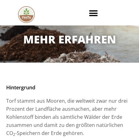
Zum
Inhalt
springen
MEHR ERFAHREN
Hintergrund
Torf stammt aus Mooren, die weltweit zwar nur drei
Prozent der Landfläche ausmachen, aber mehr
Kohlenstoff binden als sämtliche Wälder der Erde
zusammen und damit zu den größten natürlichen
CO
-Speichern der Erde gehören.
2